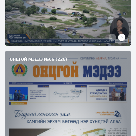
ОНЦГОЙ МЭДЭЭ №06 (228)