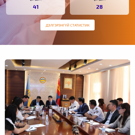
41
28
ДЭЛГЭРЭНГҮЙ СТАТИСТИК