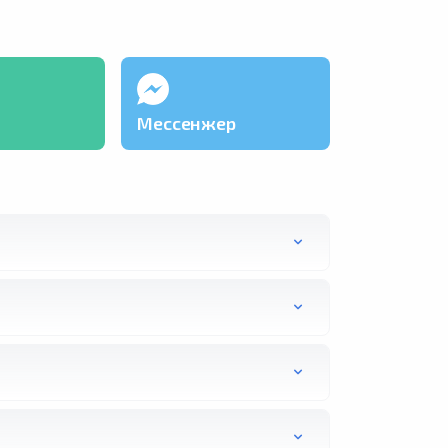
Мессенжер