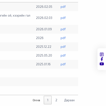
2026.02.05
pdf
лгийн ой, хээрийн гал
2026.02.03
pdf
2026.01.09
pdf
2026
pdf
2025.12.22
pdf
2025.05.20
pdf
2025.01.16
pdf
Өмнөх
1
2
Дараах