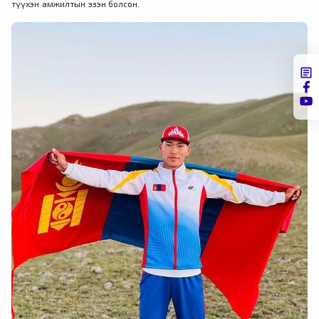
түүхэн амжилтын эзэн болсон.