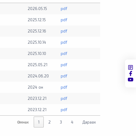
2026.05.15
pdf
2025.12.15
pdf
2025.12.16
pdf
2025.10.14
pdf
2025.10.10
pdf
2025.05.21
pdf
2024.06.20
pdf
2024 он
pdf
2023.12.21
pdf
2023.12.21
pdf
Өмнөх
1
2
3
4
Дараах