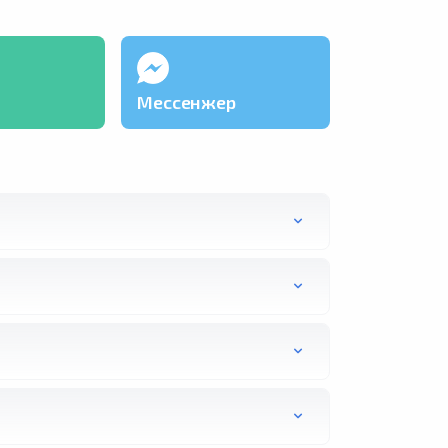
Мессенжер