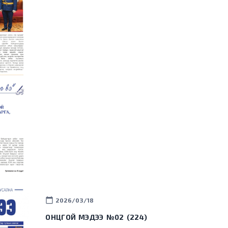
calendar_today
2026/03/18
ОНЦГОЙ МЭДЭЭ №02 (224)