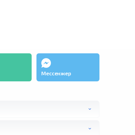
Мессенжер