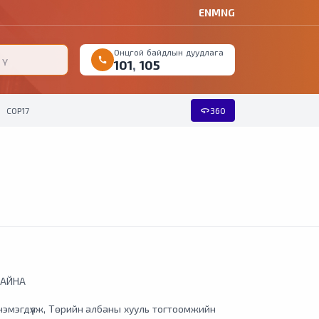
EN
MNG
Онцгой байдлын дуудлага
call
101
,
105
360
COP17
360
БАЙНА
эмэгдүүлж, Төрийн албаны хууль тогтоомжийн