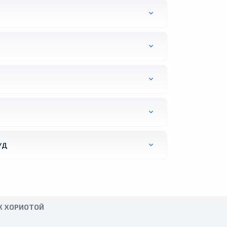
ҮД
АХ ХОРИОТОЙ