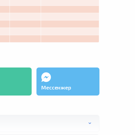
Мессенжер