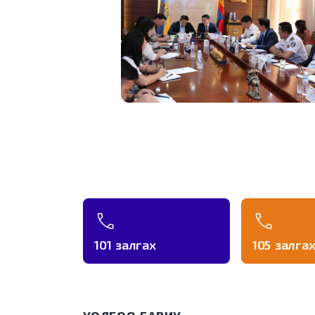
101 залгах
105 залга