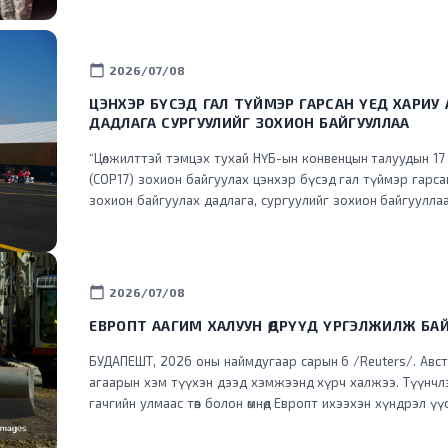
calendar_today
2026/07/08
ЦЭНХЭР БҮСЭД ГАЛ ТҮЙМЭР ГАРСАН ҮЕД ХАРИУ
ДАДЛАГА СУРГУУЛИЙГ ЗОХИОН БАЙГУУЛЛАА
“Цөлжилттэй тэмцэх тухай НҮБ-ын конвенцын талуудын 17
(COP17) зохион байгуулах цэнхэр бүсэд гал түймэр гарс
зохион байгуулах дадлага, сургуулийг зохион байгууллаа
calendar_today
2026/07/08
ЕВРОПТ ААГИМ ХАЛУУН ӨДРҮҮД ҮРГЭЛЖИЛЖ БА
БУДАПЕШТ, 2026 оны наймдугаар сарын 6 /Reuters/. Авст
агаарын хэм түүхэн дээд хэмжээнд хүрч халжээ. Түүнчлэ
гачгийн улмаас төв болон өмнөд Европт ихээхэн хүндрэл ү
хүчний хэрэглээг хязгаарлажээ. Дэлхийд хамгийн эрчимтэй дулаарч буй Европ
тивд энэ зун түүхэнд үзэгдээгүйгээр халж, Франц, Испа