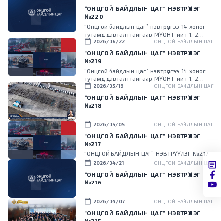
“ОНЦГОЙ БАЙДЛЫН ЦАГ” НЭВТРҮҮЛЭГ
№220
“Онцгой байдлын цаг” нэвтрүүлгээ 14 хоног
тутамд давталттайгаар МҮОНТ-ийн 1, 2
calendar_today
дугаар суваг, Малчин, UBS телевизүүдээр тус
2026/06/22
ОНЦГОЙ БАЙДЛЫН ЦАГ
тус хүлээн авч үзээрэй.
“ОНЦГОЙ БАЙДЛЫН ЦАГ” НЭВТРҮҮЛЭГ
№219
“Онцгой байдлын цаг” нэвтрүүлгээ 14 хоног
тутамд давталттайгаар МҮОНТ-ийн 1, 2
calendar_today
дугаар суваг, Малчин, UBS телевизүүдээр тус
2026/05/19
ОНЦГОЙ БАЙДЛЫН ЦАГ
тус хүлээн авч үзээрэй.
“ОНЦГОЙ БАЙДЛЫН ЦАГ” НЭВТРҮҮЛЭГ
№218
calendar_today
2026/05/05
ОНЦГОЙ БАЙДЛЫН ЦАГ
“ОНЦГОЙ БАЙДЛЫН ЦАГ” НЭВТРҮҮЛЭГ
№217
“ОНЦГОЙ БАЙДЛЫН ЦАГ” НЭВТРҮҮЛЭГ №217
calendar_today
2026/04/21
ОНЦГОЙ БАЙДЛЫН ЦАГ
“ОНЦГОЙ БАЙДЛЫН ЦАГ” НЭВТРҮҮЛЭГ
№216
calendar_today
2026/04/07
ОНЦГОЙ БАЙДЛЫН ЦАГ
“ОНЦГОЙ БАЙДЛЫН ЦАГ” НЭВТРҮҮЛЭГ
№215