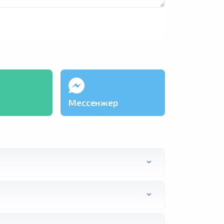
Мессенжер