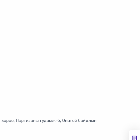
аар хороо, Партизаны гудамж-6, Онцгой байдлын