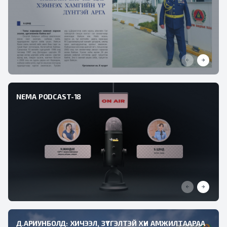
NEMA PODCAST-18
Д.АРИУНБОЛД: ХИЧЭЭЛ, ЗҮТГЭЛТЭЙ ХҮН АМЖИЛТААРАА