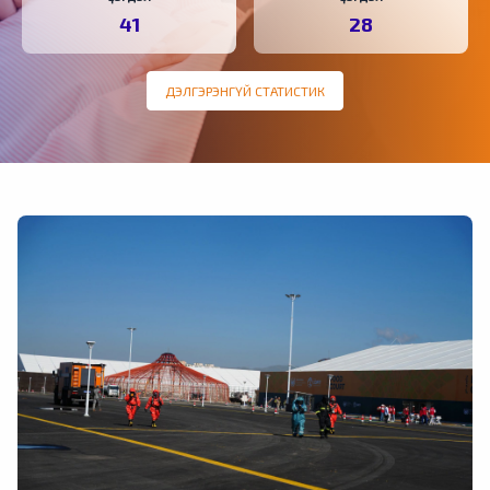
41
28
ДЭЛГЭРЭНГҮЙ СТАТИСТИК