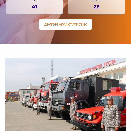
41
28
ДЭЛГЭРЭНГҮЙ СТАТИСТИК