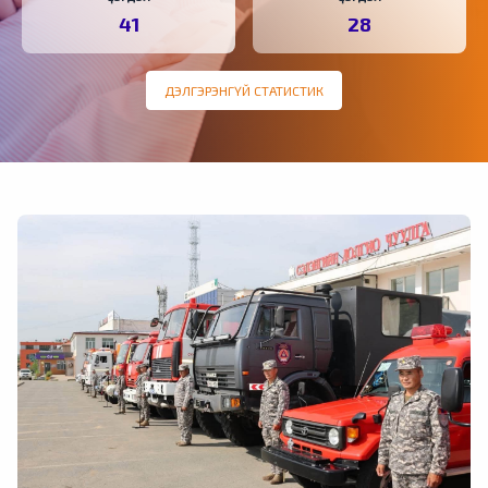
41
28
ДЭЛГЭРЭНГҮЙ СТАТИСТИК