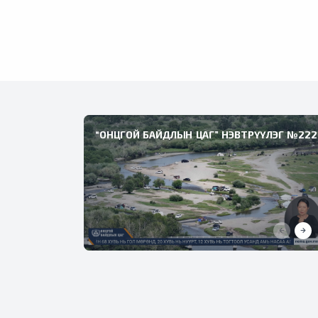
“ОНЦГОЙ БАЙДЛЫН ЦАГ” НЭВТРҮҮЛЭГ №222