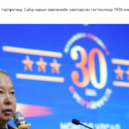
 тэргүүлэгчид, Сайд нарын зөвлөлийн хамтарсан тогтоолоор 1936 он