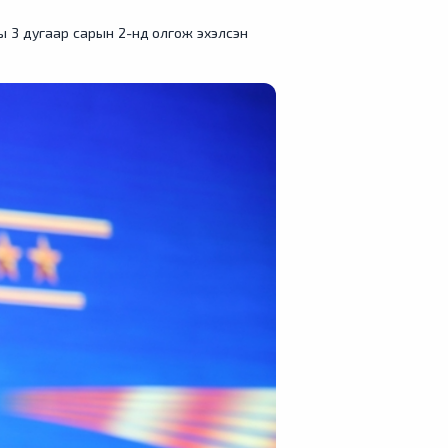
ы 3 дугаар сарын 2-нд олгож эхэлсэн