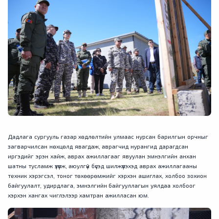
Дадлага сургууль газар хөдлөлтийн улмаас нурсан барилгын орчныг
загварчилсан нөхцөлд явагдаж, аврагчид нурангид дарагдсан
иргэдийг эрэн хайж, аврах ажиллагааг явуулан эмнэлгийн анхан
шатны тусламж үзүүлж, аюулгүй бүсэд шилжүүлэхэд аврах ажиллагааны
техник хэрэгсэл, тоног төхөөрөмжийг хэрхэн ашиглах, холбоо зохион
байгуулалт, удирдлага, эмнэлгийн байгууллагын уялдаа холбоог
хэрхэн хангах чиглэлээр хамтран ажилласан юм.