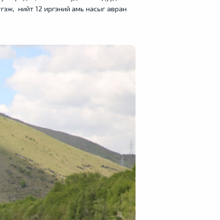
этгэж, нийт 12 иргэний амь насыг авран