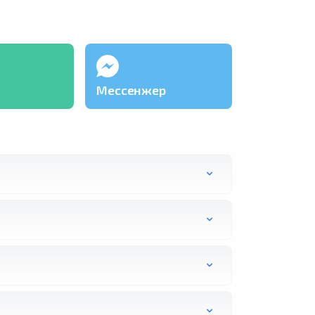
Мессенжер