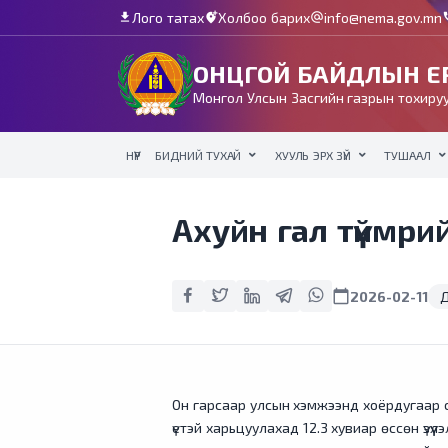
Лого татах
Холбоо барих
info@nema.gov.mn
download
add_location_alt
alternate_email
c
ОНЦГОЙ БАЙДЛЫН ЕР
Монгол Улсын Засгийн газрын тохируу
НҮҮР
БИДНИЙ ТУХАЙ
ХУУЛЬ ЭРХ ЗҮЙ
ТУШААЛ
Ахуйн гал түймрий
calendar_today
2026-02-11
Д
Он гарсаар улсын хэмжээнд хоёрдугаар с
үетэй харьцуулахад 12.3 хувиар өссөн үзү