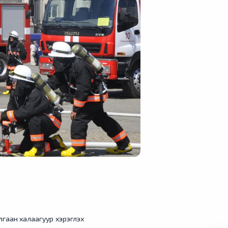
лгаан халаагуур хэрэглэх