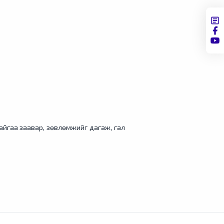
байгаа заавар, зөвлөмжийг дагаж, гал