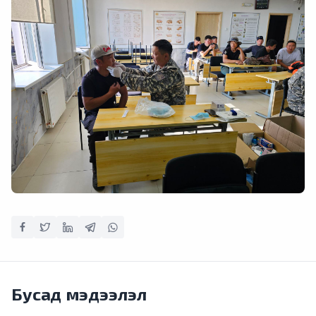
Бусад мэдээлэл