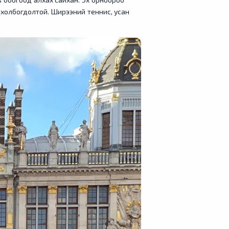
 холбогдолтой. Ширээний теннис, усан