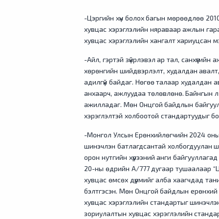
-Цэргийн хүн болох багын мөрөөдлөө 2010 
хувцас хэрэглэлийн няраваар ажлын гара
хувцас хэрэглэлийн хангалт хариуцсан 
-Айл, гэртэй зүйрлэвэл ар тал, санхүүгий
хөрөнгийн шийдвэрлэлт, худалдан авалт,
адилгүй байдаг. Нөгөө талаар худалдан а
анхаарч, ажлуудаа төлөвлөнө. Байнгын л су
ажилладаг. Мөн Онцгой байдлын байгуулл
хэрэглэлтэй холбоотой стандартуудыг б
-Монгол Улсын Ерөнхийлөгчийн 2024 оны е
шинэчлэн батлагдсантай холбогдуулан ши
орон нутгийн хүрээний анги байгууллага
20-ны өдрийн А/777 дугаар тушаалаар “Ц
хувцас өмсөх дүрмийг алба хаагчдад тани
бэлтгэсэн. Мөн Онцгой байдлын ерөнхий
хувцас хэрэглэлийн стандартыг шинэчлэ
зориулалтын хувцас хэрэглэлийн стандарт