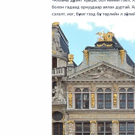
болон гадаад орнуудаар аялах дуртай. А
сэлэлт, иог, бүжиг гээд бүх төрлийн л зүй