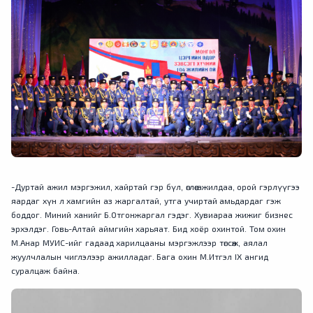
-Дуртай ажил мэргэжил, хайртай гэр бүл, өглөө ажилдаа, орой гэрлүүгээ
яардаг хүн л хамгийн аз жаргалтай, утга учиртай амьдардаг гэж
боддог. Миний ханийг Б.Отгонжаргал гэдэг. Хувиараа жижиг бизнес
эрхэлдэг. Говь-Алтай аймгийн харьяат. Бид хоёр охинтой. Том охин
М.Анар МУИС-ийг гадаад харилцааны мэргэжлээр төгсөж, аялал
жуулчлалын чиглэлээр ажилладаг. Бага охин М.Итгэл IX ангид
суралцаж байна.