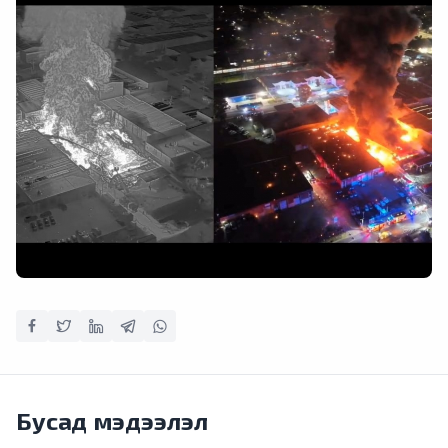
Бусад мэдээлэл