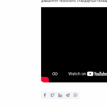
дэвшилтэт технологи, стандартын талаа