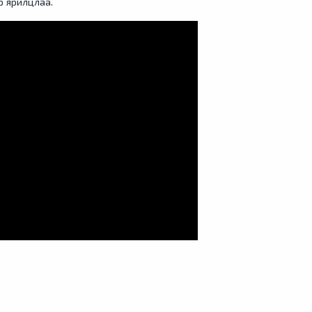
р ярилцлаа.