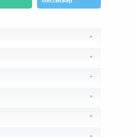
Мессенжер