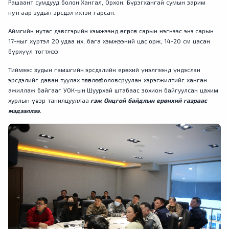
Рашаант сумдууд болон Хангал, Орхон, Бүрэгхангай сумын зарим
нутгаар зудын эрсдэл ихтэй гарсан.
Аймгийн нутаг дэвсгэрийн хэмжээнд өнгөрсөн сарын нэгнээс энэ сарын
17-ныг хүртэл 20 удаа их, бага хэмжээний цас орж, 14-20 см цасан
бүрхүүл тогтжээ.
Тиймээс зудын гамшгийн эрсдэлийн ерөнхий үнэлгээнд үндэслэн
эрсдэлийг даван туулах төлөвлөгөө боловсруулан хэрэгжилтийг ханган
ажиллаж байгааг УОК-ын Шуурхай штабаас зохион байгуулсан цахим
хурлын үеэр танилцууллаа
гэж Онцгой байдлын ерөнхий газраас
мэдээллээ.