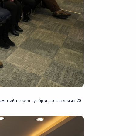
гамшгийн төрөл тус бүр дээр танхимын 70