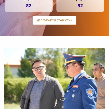
82
32
ДЭЛГЭРЭНГҮЙ СТАТИСТИК