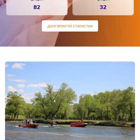
82
32
ДЭЛГЭРЭНГҮЙ СТАТИСТИК