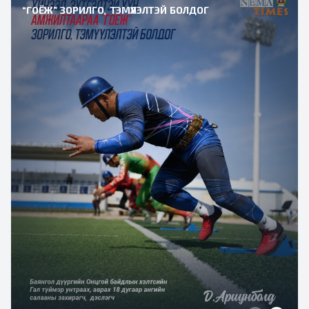
“ГОЁЖ” ЗОРИЛГО, ТЭМҮҮЛЭЛТЭЙ БОЛДОГ